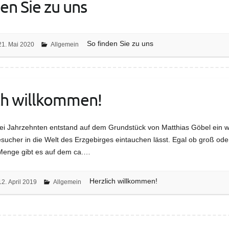
en Sie zu uns
So finden Sie zu uns
21. Mai 2020
Allgemein
ch willkommen!
ei Jahrzehnten entstand auf dem Grundstück von Matthias Göbel ein w
sucher in die Welt des Erzgebirges eintauchen lässt. Egal ob groß oder
 Menge gibt es auf dem ca.…
Herzlich willkommen!
12. April 2019
Allgemein