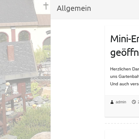
Allgemein
Mini-E
geöffn
Herzlichen Dan
uns Gartenbah
Und auch vers
admin