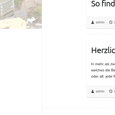
So find
admin
Herzli
In mehr als zw
welches die Be
oder alt: jede
admin