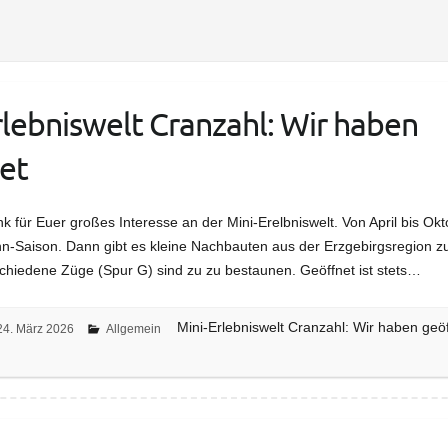
rlebniswelt Cranzahl: Wir haben
et
k für Euer großes Interesse an der Mini-Erelbniswelt. Von April bis Okto
n-Saison. Dann gibt es kleine Nachbauten aus der Erzgebirgsregion z
chiedene Züge (Spur G) sind zu zu bestaunen. Geöffnet ist stets…
Mini-Erlebniswelt Cranzahl: Wir haben geö
24. März 2026
Allgemein