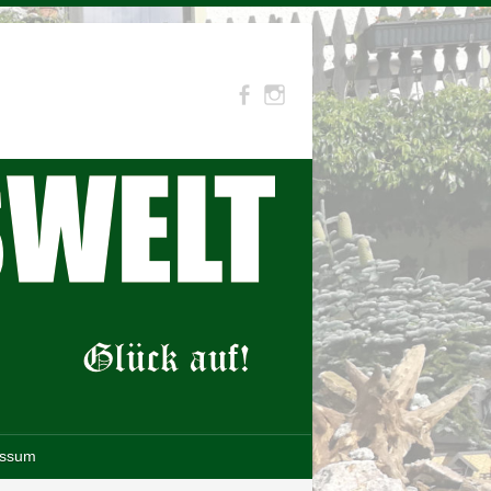
essum