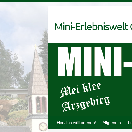
Skip
to
content
Mini-Erlebniswelt
Herzlich willkommen!
Allgemein
Ti